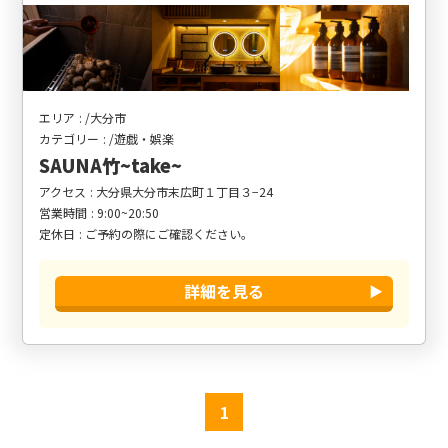
エリア
/大分市
カテゴリー
/遊戯・娯楽
SAUNA竹~take~
アクセス
大分県大分市末広町１丁目３−24
営業時間
9:00~20:50
定休日
ご予約の際にご確認ください。
詳細を見る
1